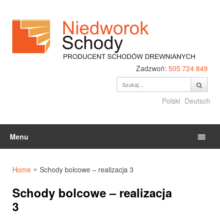
Zadzwoń:
505 724 849
Polski
Deutsch
Menu
»
Home
Schody bolcowe – realizacja 3
Schody bolcowe – realizacja
3