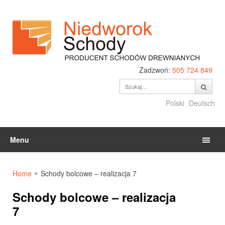
Zadzwoń:
505 724 849
Polski
Deutsch
Menu
»
Home
Schody bolcowe – realizacja 7
Schody bolcowe – realizacja
7