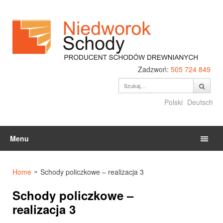
Zadzwoń:
505 724 849
Polski
Deutsch
Menu
»
Home
Schody policzkowe – realizacja 3
Schody policzkowe –
realizacja 3