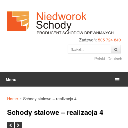
Zadzwoń:
505 724 849
Polski
Deutsch
Menu
»
Home
Schody stalowe – realizacja 4
Schody stalowe – realizacja 4