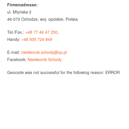
Firmenadresse:
ul. Młyńska 2
46-070 Ochodze, woj. opolskie, Polska
Tel./Fax.:
+48 77 46 47 250
,
Handy:
+48 505 724 849
E-mail:
niedworok.schody@op.pl
Facebook:
Niedworok Schody
Geocode was not successful for the following reason: ERROR