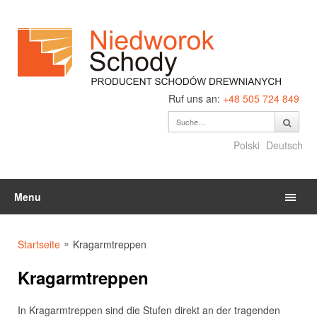
Ruf uns an:
+48 505 724 849
Polski
Deutsch
Menu
»
Startseite
Kragarmtreppen
Kragarmtreppen
In Kragarmtreppen sind die Stufen direkt an der tragenden