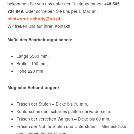
bekommen Sie von uns unter der Telefonnummer:
+48 505
724 849
. Oder schreiben Sie uns per E-Mail an:
niedworok.schody@op.pl
.
Wir freuen uns auf Ihren Kontakt!
Maße des Bearbeitungstisches:
Länge 5500 mm,
Breite 1100 mm,
Höhe 220 mm.
Mögliche Behandlungen:
Fräsen der Stufen – Dicke bis 70 mm.
Konturschneiden, scharfes glätten derVorderseite.
Fräsen der vertieften Wangen – Dicke bis 60 mm.
Fräsen der Nut für Stufen und Unterstufen – Mindestdicke
von Unterstufen ist 16 mm.