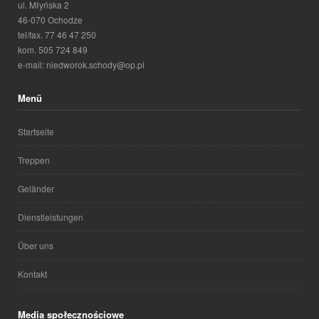
ul. Młyńska 2
46-070 Ochodze
tel/fax. 77 46 47 250
kom. 505 724 849
e-mail: niedworok.schody@op.pl
Menü
Startseite
Treppen
Geländer
Dienstleistungen
Über uns
Kontakt
Media społecznościowe